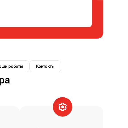
аши работы
Контакты
ра