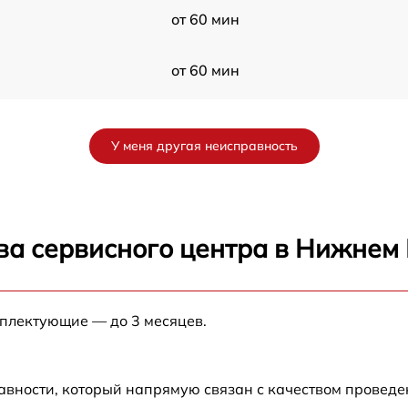
от 60 мин
от 60 мин
a
от 60 мин
У меня другая неисправность
от 60 мин
S
от 60 мин
ва сервисного центра в Нижнем
от 60 мин
мплектующие — до 3 месяцев.
от 60 мин
от 60 мин
авности, который напрямую связан с качеством провед