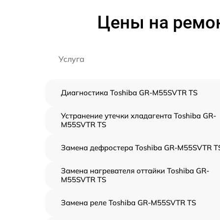
Цены на ремо
Услуга
Диагностика Toshiba GR-M55SVTR TS
Устранение утечки хладагента Toshiba GR-
M55SVTR TS
Замена дефростера Toshiba GR-M55SVTR T
Замена нагревателя оттайки Toshiba GR-
M55SVTR TS
Замена реле Toshiba GR-M55SVTR TS