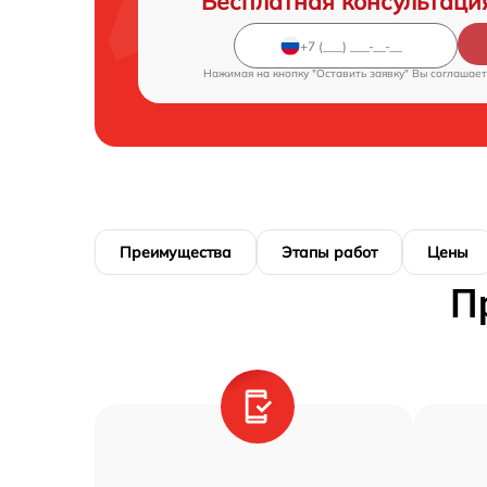
Бесплатная консультаци
Нажимая на кнопку "Оставить заявку" Вы соглашает
Преимущества
Этапы работ
Цены
П