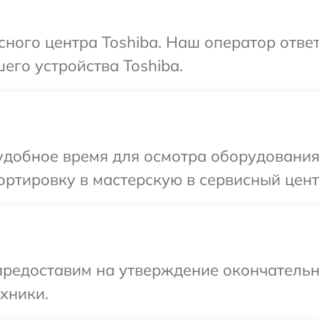
сного центра Toshiba. Наш оператор отве
его устройства Toshiba.
добное время для осмотра оборудования 
ртировку в мастерскую в сервисный центр
предоставим на утверждение окончательн
хники.