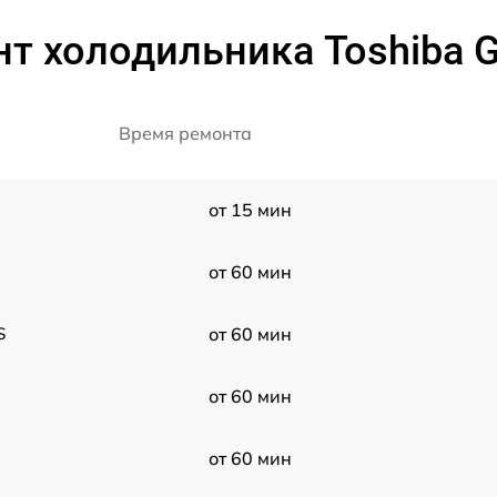
нт холодильника Toshiba 
Время ремонта
от 15 мин
от 60 мин
S
от 60 мин
от 60 мин
от 60 мин