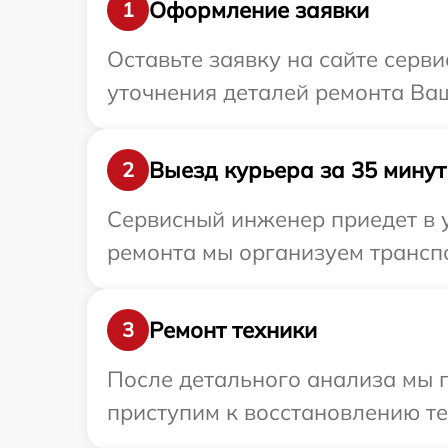
Оформление заявки
1
Оставьте заявку на сайте серви
уточнения деталей ремонта Ваш
Выезд курьера за 35 минут
2
Сервисный инженер приедет в у
ремонта мы организуем транспо
Ремонт техники
3
После детального анализа мы 
приступим к восстановлению те