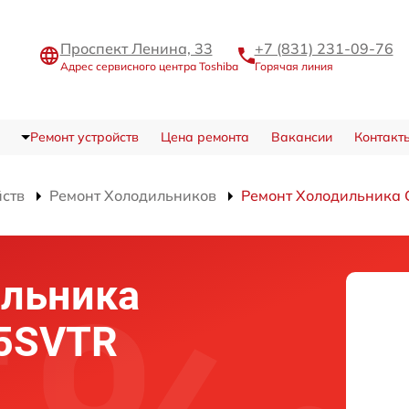
Проспект Ленина, 33
+7 (831) 231-09-76
Адрес сервисного центра Toshiba
Горячая линия
Ремонт устройств
Цена ремонта
Вакансии
Контакт
йств
Ремонт Холодильников
Ремонт Холодильника
ильника
55SVTR