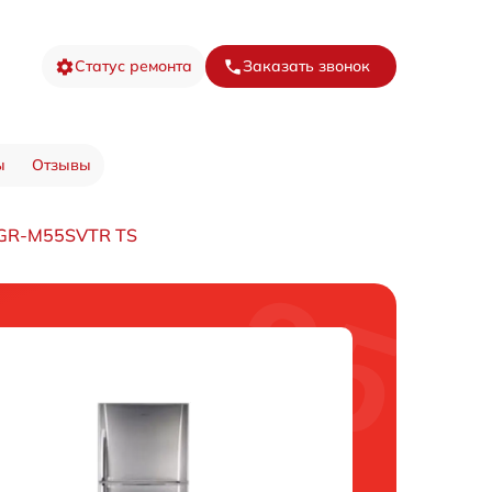
Статус ремонта
Заказать звонок
ы
Отзывы
 GR-M55SVTR TS