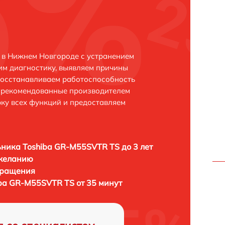
 в Нижнем Новгороде с устранением
м диагностику, выявляем причины
восстанавливаем работоспособность
и рекомендованные производителем
рку всех функций и предоставляем
ника Toshiba GR-M55SVTR TS до 3 лет
 желанию
бращения
ba GR-M55SVTR TS от 35 минут