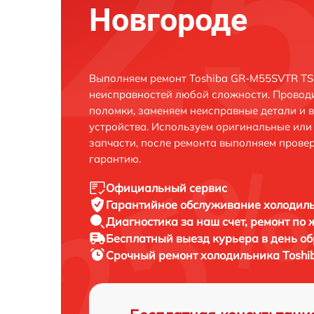
Новгороде
Выполняем ремонт Toshiba GR-M55SVTR TS
неисправностей любой сложности. Проводи
поломки, заменяем неисправные детали и 
устройства. Используем оригинальные ил
запчасти, после ремонта выполняем прове
гарантию.
Официальный сервис
Гарантийное обслуживание
холодиль
Диагностика за наш счет,
ремонт по
Бесплатный выезд курьера
в день о
Срочный ремонт
холодильника Toshi