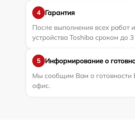
Гарантия
4
После выполнения всех работ 
устройства Toshiba сроком до 3 
Информирование о готовно
5
Мы сообщим Вам о готовности В
офис.