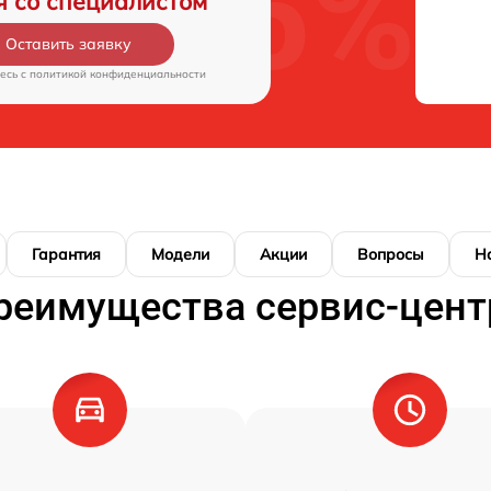
я со специалистом
Оставить заявку
есь c
политикой конфиденциальности
Гарантия
Модели
Акции
Вопросы
Н
реимущества сервис-цент