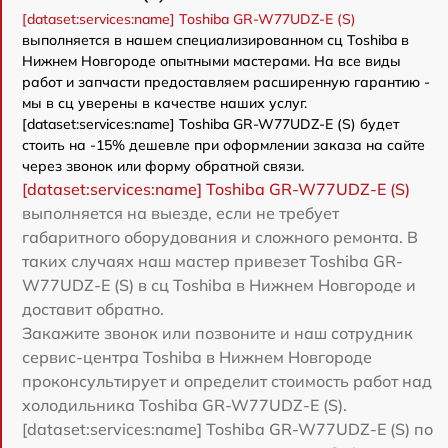
[dataset:services:name] Toshiba GR-W77UDZ-E (S)
выполняется в нашем специализированном сц Toshiba в
Нижнем Новгороде опытными мастерами. На все виды
работ и запчасти предоставляем расширенную гарантию -
мы в сц уверены в качестве наших услуг.
[dataset:services:name] Toshiba GR-W77UDZ-E (S) будет
стоить на -15% дешевле при оформлении заказа на сайте
через звонок или форму обратной связи.
[dataset:services:name] Toshiba GR-W77UDZ-E (S)
выполняется на выезде, если не требует
габаритного оборудования и сложного ремонта. В
таких случаях наш мастер привезет Toshiba GR-
W77UDZ-E (S) в сц Toshiba в Нижнем Новгороде и
доставит обратно.
Закажите звонок или позвоните и наш сотрудник
сервис-центра Toshiba в Нижнем Новгороде
проконсультирует и определит стоимость работ над
холодильника Toshiba GR-W77UDZ-E (S).
[dataset:services:name] Toshiba GR-W77UDZ-E (S) по