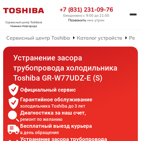
+7 (831) 231-09-76
Ежедневно с 9:00 до 21:00
Позвонить
мне утром
Сервисный центр Toshiba
в
Нижнем Новгороде
Сервисный центр Toshiba
Каталог устройств
Ремо
Устранение засора
трубопровода холодильника
Toshiba GR-W77UDZ-E (S)
Официальный сервис
Гарантийное обслуживание
холодильника Toshiba до 3 лет
Диагностика за наш счет,
ремонт по желанию
Бесплатный выезд курьера
в день обращения
Устранение засора трубопровода