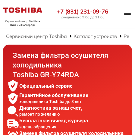
+7 (831) 231-09-76
Ежедневно с 9:00 до 21:00
Сервисный центр Toshiba
в
Нижнем Новгороде
Сервисный центр Toshiba
Каталог устройств
Ремо
Замена фильтра осушителя
холодильника
Toshiba GR-Y74RDA
Официальный сервис
Гарантийное обслуживание
холодильника Toshiba до 3 лет
Диагностика за наш счет,
ремонт по желанию
Бесплатный выезд курьера
в день обращения
Замена фильтра осушителя холодильника