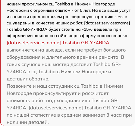
нашем профильном сц Toshiba в Нижнем Новгороде
мастерами с огромным опытом - от 5 лет. На все виды услуг
и запчасти предоставляем расширенную гарантию - мы в
сц уверены в качестве наших работ. [dataset:services:name]
Toshiba GR-Y74RDA будет стоить на -15% дешевле при
оформлении заказа на сайте через форму заказа звонка.
[dataset:services:name] Toshiba GR-Y74RDA
выполняется на выезде, если не требует большого
оборудования и длительного времени ремонта. В
таких случаях наш мастер доставит Toshiba GR-
Y74RDA в сц Toshiba в Нижнем Новгороде и
доставит обратно.
Позвоните и наш сотрудник сц Toshiba в Нижнем
Новгороде проконсультирует и рассчитает
стоимость работ над холодильника Toshiba GR-
Y74RDA. [dataset:services:name] Toshiba GR-Y74RDA
по нашей статистике в среднем занимает 3 часа при
наличии деталей.