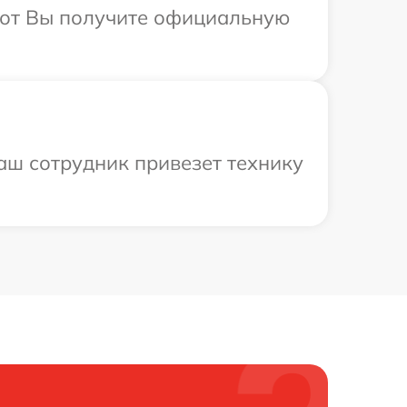
абот Вы получите официальную
аш сотрудник привезет технику