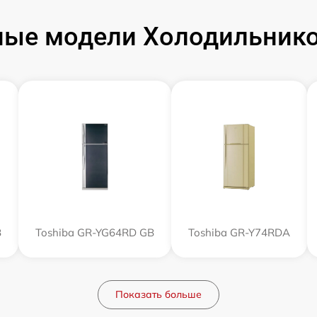
ые модели Холодильнико
B
Toshiba GR-YG64RD GB
Toshiba GR-Y74RDA
Показать больше