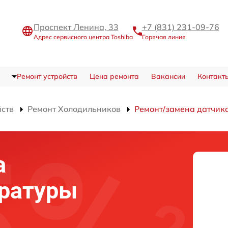
Проспект Ленина, 33
+7 (831) 231-09-76
Адрес сервисного центра Toshiba
Горячая линия
Ремонт устройств
Цена ремонта
Вакансии
Контакт
йств
Ремонт Холодильников
Ремонт/замена датчик
а
ературы