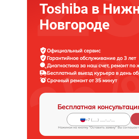
Toshiba в Ниж
Новгороде
Официальный сервис
Гарантийное обслуживание
до 3 лет
Диагностика за наш счет,
ремонт по
Бесплатный выезд курьера
в день о
Срочный ремонт
от 35 минут
Бесплатная консультаци
Нажимая на кнопку "Оставить заявку" Вы соглашает