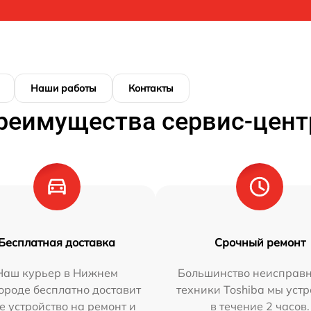
Наши работы
Контакты
реимущества сервис-цент
Бесплатная доставка
Срочный ремонт
Наш курьер в Нижнем
Большинство неисправн
ороде бесплатно доставит
техники Toshiba мы уст
е устройство на ремонт и
в течение 2 часов.