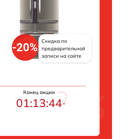
Скидка по
-20%
предварительной
записи на сайте
Конец акции
01:13:43