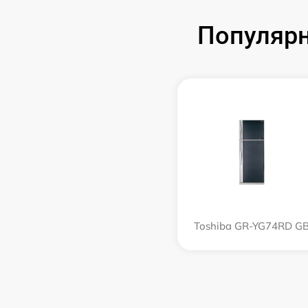
Популярн
Toshiba GR-YG74RD G