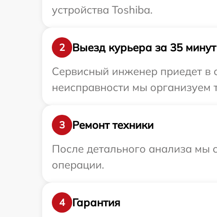
устройства Toshiba.
Выезд курьера за 35 минут
2
Сервисный инженер приедет в 
неисправности мы организуем т
Ремонт техники
3
После детального анализа мы с
операции.
Гарантия
4