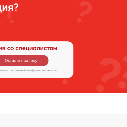
ция?
ия со специалистом
Оставить заявку
аетесь c
политикой конфиденциальности