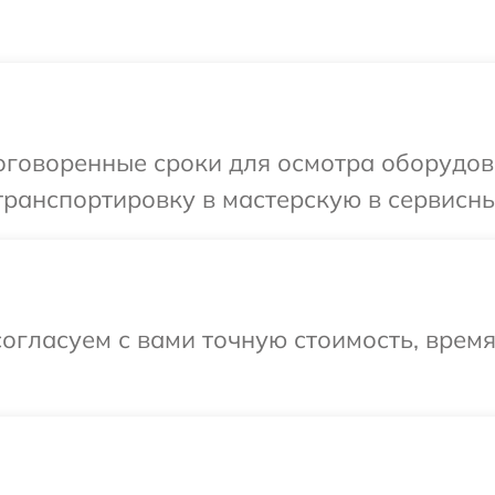
оговоренные сроки для осмотра оборудова
ранспортировку в мастерскую в сервисный
огласуем с вами точную стоимость, врем