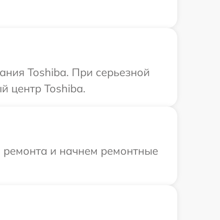
ния Toshiba. При серьезной
 центр Toshiba.
я ремонта и начнем ремонтные