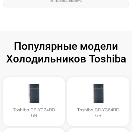
конфиденциальности
Популярные модели
Холодильников Toshiba
Toshiba GR-YG74RD
Toshiba GR-YG64RD
GB
GB