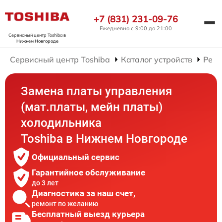
+7 (831) 231-09-76
Ежедневно с 9:00 до 21:00
Сервисный центр Toshiba
в
Нижнем Новгороде
Сервисный центр Toshiba
Каталог устройств
Ремо
Замена платы управления
(мат.платы, мейн платы)
холодильника
Toshiba в Нижнем Новгороде
Официальный сервис
Гарантийное обслуживание
до 3 лет
Диагностика за наш счет,
ремонт по желанию
Бесплатный выезд курьера