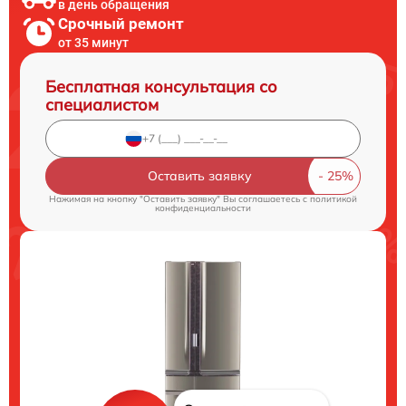
в день обращения
Срочный ремонт
от 35 минут
Бесплатная консультация со
специалистом
Оставить заявку
Нажимая на кнопку "Оставить заявку" Вы соглашаетесь c
политикой
конфиденциальности