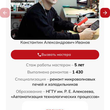
Константин Александрович Иванов
Вызвать мастера
Стаж работы мастером –
5 лет
Выполнено ремонтов –
1 430
Специализация –
ремонт микроволновых
печей и холодильников
Образование –
НГТУ им. Р. Е. Алексеева,
«Автоматизация технологических процессов»