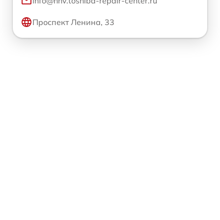
info@nnv.toshiba-repair-center.ru
Проспект Ленина, 33