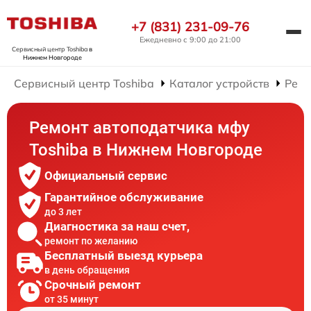
+7 (831) 231-09-76
Ежедневно с 9:00 до 21:00
Сервисный центр Toshiba
в
Нижнем Новгороде
Сервисный центр Toshiba
Каталог устройств
Рем
Ремонт автоподатчика мфу
Toshiba в Нижнем Новгороде
Официальный сервис
Гарантийное обслуживание
до 3 лет
Диагностика за наш счет,
ремонт по желанию
Бесплатный выезд курьера
в день обращения
Срочный ремонт
от 35 минут