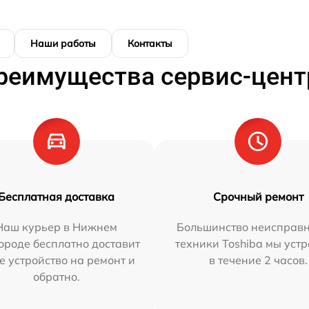
Наши работы
Контакты
реимущества сервис-цент
Бесплатная доставка
Срочный ремонт
Наш курьер в Нижнем
Большинство неисправн
ороде бесплатно доставит
техники Toshiba мы уст
е устройство на ремонт и
в течение 2 часов.
обратно.