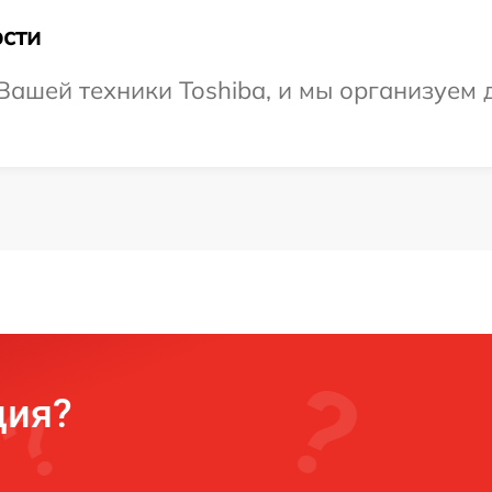
сти
ашей техники Toshiba, и мы организуем д
ция?