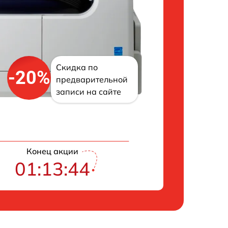
Скидка по
-20%
предварительной
записи на сайте
Конец акции
01:13:43