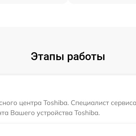
Этапы работы
исного центра Toshiba. Специалист сервис
а Вашего устройства Toshiba.