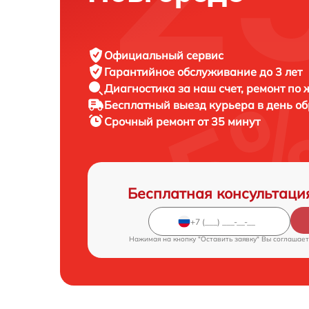
Официальный сервис
Гарантийное обслуживание
до 3 лет
Диагностика за наш счет,
ремонт по
Бесплатный выезд курьера
в день о
Срочный ремонт
от 35 минут
Бесплатная консультаци
Нажимая на кнопку "Оставить заявку" Вы соглашает