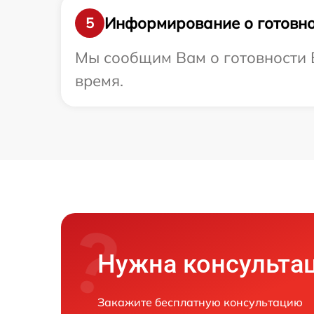
Информирование о готовно
5
Мы сообщим Вам о готовности В
время.
Нужна консульта
Закажите бесплатную консультацию