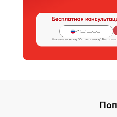
Бесплатная консультац
Нажимая на кнопку "Оставить заявку" Вы соглаш
Поп