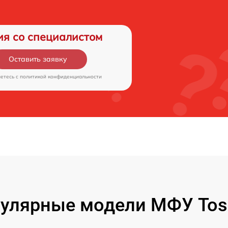
ия со специалистом
Оставить заявку
аетесь c
политикой конфиденциальности
улярные модели МФУ Tos