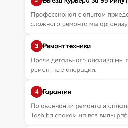
Выезд курьера за 35 минут
2
Профессионал с опытом приедет
сложного ремонта мы организуе
Ремонт техники
3
После детального анализа мы п
ремонтные операции.
Гарантия
4
По окончании ремонта и оплат
Toshiba сроком на все виды раб