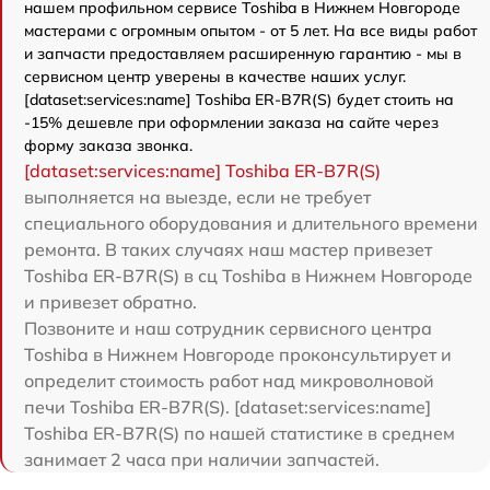
нашем профильном сервисе Toshiba в Нижнем Новгороде
мастерами с огромным опытом - от 5 лет. На все виды работ
и запчасти предоставляем расширенную гарантию - мы в
сервисном центр уверены в качестве наших услуг.
[dataset:services:name] Toshiba ER-B7R(S) будет стоить на
-15% дешевле при оформлении заказа на сайте через
форму заказа звонка.
[dataset:services:name] Toshiba ER-B7R(S)
выполняется на выезде, если не требует
специального оборудования и длительного времени
ремонта. В таких случаях наш мастер привезет
Toshiba ER-B7R(S) в сц Toshiba в Нижнем Новгороде
и привезет обратно.
Позвоните и наш сотрудник сервисного центра
Toshiba в Нижнем Новгороде проконсультирует и
определит стоимость работ над микроволновой
печи Toshiba ER-B7R(S). [dataset:services:name]
Toshiba ER-B7R(S) по нашей статистике в среднем
занимает 2 часа при наличии запчастей.