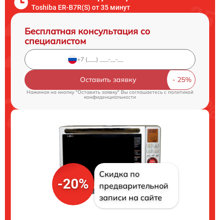
Toshiba ER-B7R(S) от 35 минут
Бесплатная консультация со
специалистом
Оставить заявку
Нажимая на кнопку "Оставить заявку" Вы соглашаетесь c
политикой
конфиденциальности
Скидка по
-20%
предварительной
записи на сайте