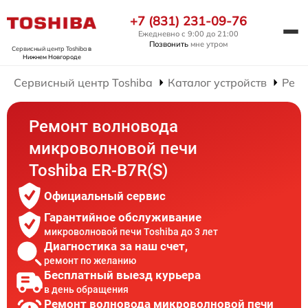
+7 (831) 231-09-76
Ежедневно с 9:00 до 21:00
Позвонить
мне утром
Сервисный центр Toshiba
в
Нижнем Новгороде
Сервисный центр Toshiba
Каталог устройств
Ремо
Ремонт волновода
микроволновой печи
Toshiba ER-B7R(S)
Официальный сервис
Гарантийное обслуживание
микроволновой печи Toshiba до 3 лет
Диагностика за наш счет,
ремонт по желанию
Бесплатный выезд курьера
в день обращения
Ремонт волновода микроволновой печи