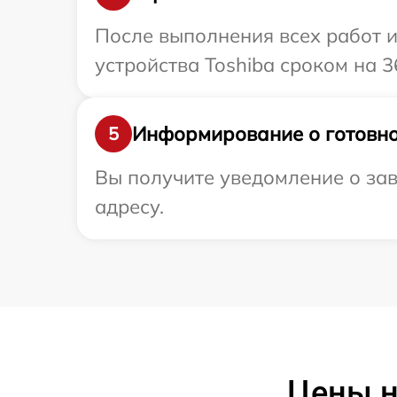
После выполнения всех работ 
устройства Toshiba сроком на 3
Информирование о готовно
5
Вы получите уведомление о зав
адресу.
Цены н