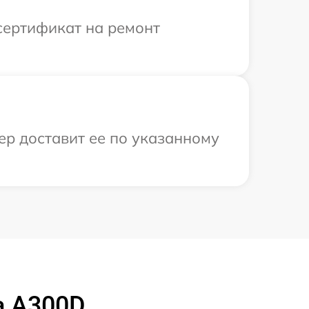
сертификат на ремонт
ер доставит ее по указанному
a A300D