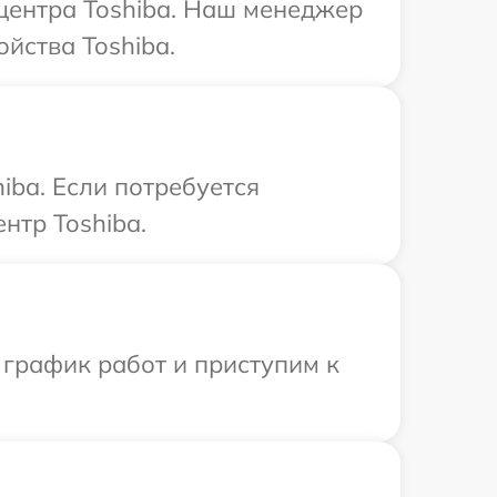
 центра Toshiba. Наш менеджер
йства Toshiba.
iba. Если потребуется
нтр Toshiba.
 график работ и приступим к