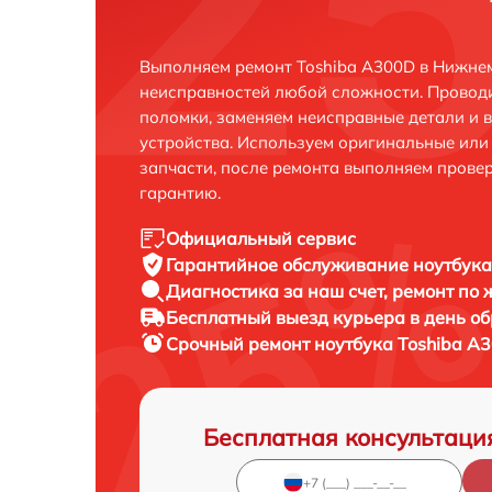
Выполняем ремонт Toshiba A300D в Нижне
неисправностей любой сложности. Проводи
поломки, заменяем неисправные детали и 
устройства. Используем оригинальные ил
запчасти, после ремонта выполняем прове
гарантию.
Официальный сервис
Гарантийное обслуживание
ноутбука
Диагностика за наш счет,
ремонт по
Бесплатный выезд курьера
в день о
Срочный ремонт
ноутбука Toshiba A3
Бесплатная консультаци