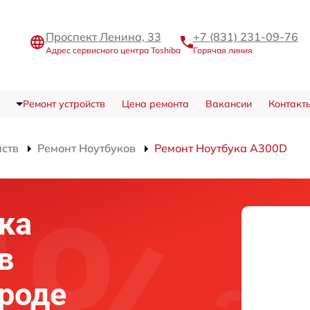
Проспект Ленина, 33
+7 (831) 231-09-76
Адрес сервисного центра Toshiba
Горячая линия
Ремонт устройств
Цена ремонта
Вакансии
Контакт
йств
Ремонт Ноутбуков
Ремонт Ноутбука A300D
ка
в
роде