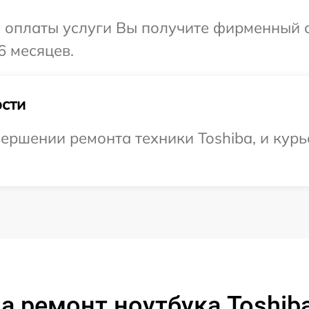
и оплаты услуги Вы получите фирменный 
6 месяцев.
сти
ершении ремонта техники Toshiba, и курь
а ремонт ноутбука Toshib