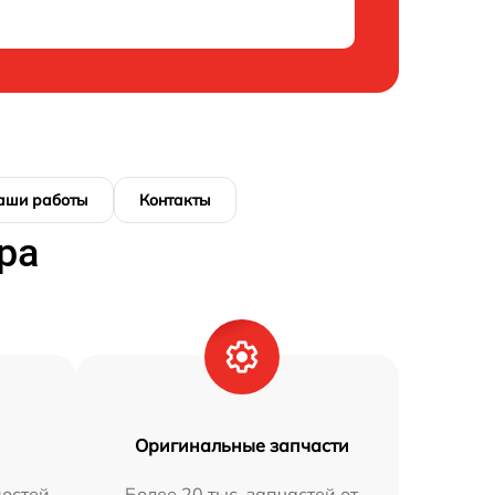
аши работы
Контакты
ра
Оригинальные запчасти
остей
Более 20 тыс. запчастей от