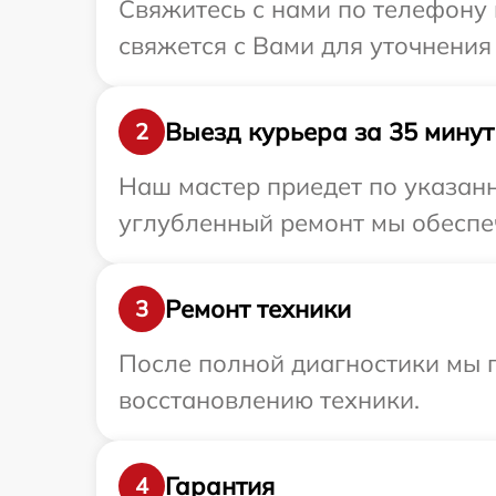
Свяжитесь с нами по телефону 
свяжется с Вами для уточнения
Выезд курьера за 35 минут
2
Наш мастер приедет по указанн
углубленный ремонт мы обеспеч
Ремонт техники
3
После полной диагностики мы п
восстановлению техники.
Гарантия
4