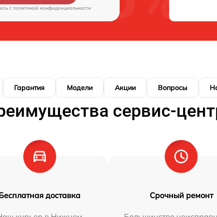
есь c
политикой конфиденциальности
Гарантия
Модели
Акции
Вопросы
Н
реимущества сервис-цент
Бесплатная доставка
Срочный ремонт
Наш курьер в Нижнем
Большинство неисправн