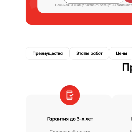
Нажимая на кнопку "Оставить заявку" Вы соглашает
Преимущества
Этапы работ
Цены
П
Гарантия до 3-х лет
Сервисный центр