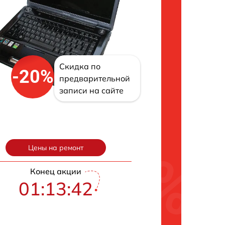
Скидка по
-20%
предварительной
записи на сайте
Цены на ремонт
Конец акции
01:13:41