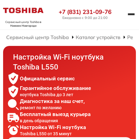
+7 (831) 231-09-76
Ежедневно с 9:00 до 21:00
Сервисный центр Toshiba
в
Нижнем Новгороде
Сервисный центр Toshiba
Каталог устройств
Ремо
Настройка Wi-Fi ноутбука
Toshiba L550
Официальный сервис
Гарантийное обслуживание
ноутбука Toshiba до 3 лет
Диагностика за наш счет,
ремонт по желанию
Бесплатный выезд курьера
в день обращения
Настройка Wi-Fi ноутбука
Toshiba L550 от 35 минут