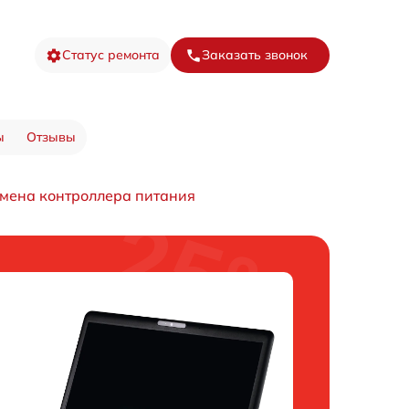
Статус ремонта
Заказать звонок
ы
Отзывы
мена контроллера питания