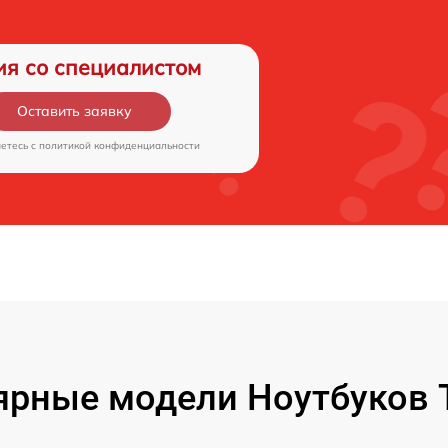
ия со специалистом
Оставить заявку
аетесь c
политикой конфиденциальности
ярные модели Ноутбуков T