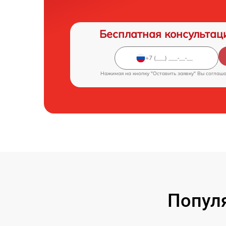
Бесплатная консультац
Нажимая на кнопку "Оставить заявку" Вы соглаш
Попул