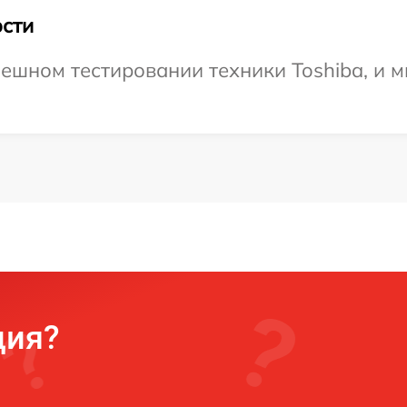
сти
ешном тестировании техники Toshiba, и м
ция?