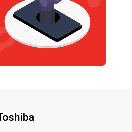
oshiba