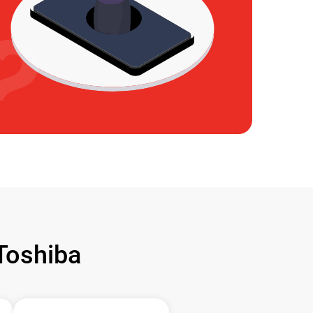
oshiba