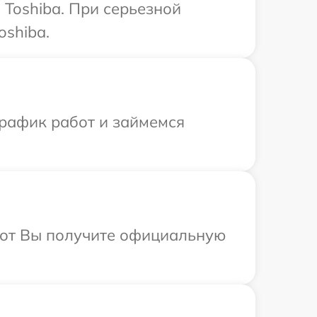
Toshiba. При серьезной
oshiba.
график работ и займемся
абот Вы получите официальную