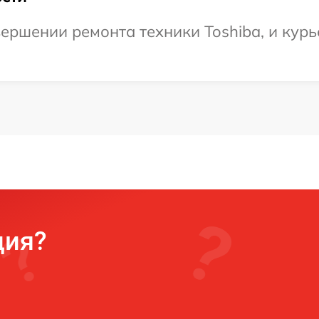
ершении ремонта техники Toshiba, и курь
ция?