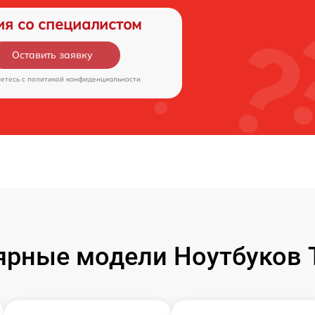
ия со специалистом
Оставить заявку
аетесь c
политикой конфиденциальности
ярные модели Ноутбуков T