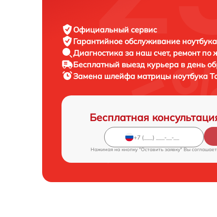
Официальный сервис
Гарантийное обслуживание
ноутбука
Диагностика за наш счет,
ремонт по
Бесплатный выезд курьера
в день о
Замена шлейфа матрицы ноутбука
T
Бесплатная консультаци
Нажимая на кнопку "Оставить заявку" Вы соглашает