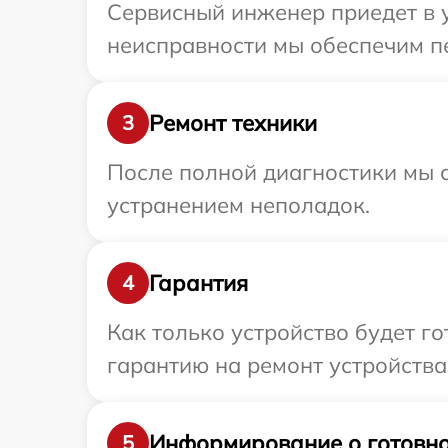
Сервисный инженер приедет в у
неисправности мы обеспечим пе
Ремонт техники
3
После полной диагностики мы с
устранением неполадок.
Гарантия
4
Как только устройство будет 
гарантию на ремонт устройства 
Информирование о готовно
5