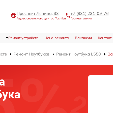
Проспект Ленина, 33
+7 (831) 231-09-76
Адрес сервисного центра Toshiba
Горячая линия
Ремонт устройств
Цена ремонта
Вакансии
Контакт
йств
Ремонт Ноутбуков
Ремонт Ноутбука L550
За
а
бука