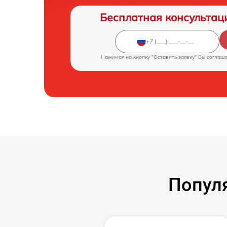
Бесплатная консультац
Нажимая на кнопку "Оставить заявку" Вы соглаш
Попул