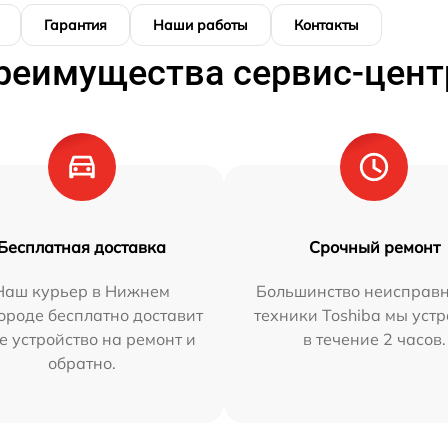
Гарантия
Наши работы
Контакты
реимущества сервис-цент
Бесплатная доставка
Срочный ремонт
Наш курьер в Нижнем
Большинство неисправн
ороде бесплатно доставит
техники Toshiba мы уст
е устройство на ремонт и
в течение 2 часов.
обратно.