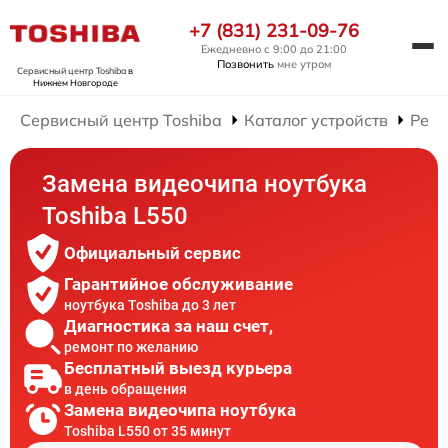
+7 (831) 231-09-76
Ежедневно с 9:00 до 21:00
Позвонить
мне утром
Сервисный центр Toshiba
в
Нижнем Новгороде
Сервисный центр Toshiba
Каталог устройств
Ремо
Замена видеочипа ноутбука
Toshiba L550
Официальный сервис
Гарантийное обслуживание
ноутбука Toshiba до 3 лет
Диагностика за наш счет,
ремонт по желанию
Бесплатный выезд курьера
в день обращения
Замена видеочипа ноутбука
Toshiba L550 от 35 минут