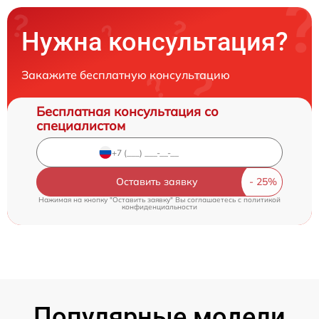
Нужна консультация?
Закажите бесплатную консультацию
Бесплатная консультация со
специалистом
Оставить заявку
Нажимая на кнопку "Оставить заявку" Вы соглашаетесь c
политикой
конфиденциальности
Популярные модели