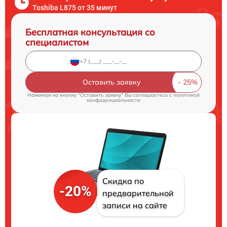
Toshiba L875 от 35 минут
Бесплатная консультация со
специалистом
Оставить заявку
Нажимая на кнопку "Оставить заявку" Вы соглашаетесь c
политикой
конфиденциальности
Скидка по
-20%
предварительной
записи на сайте