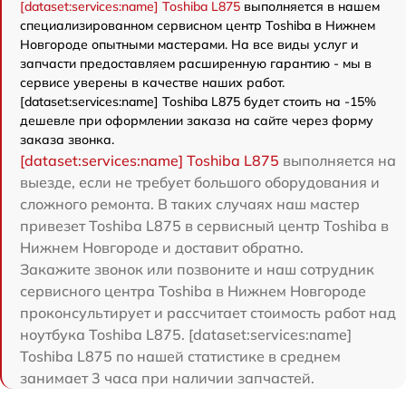
[dataset:services:name] Toshiba L875
выполняется в нашем
специализированном сервисном центр Toshiba в Нижнем
Новгороде опытными мастерами. На все виды услуг и
запчасти предоставляем расширенную гарантию - мы в
сервисе уверены в качестве наших работ.
[dataset:services:name] Toshiba L875 будет стоить на -15%
дешевле при оформлении заказа на сайте через форму
заказа звонка.
[dataset:services:name] Toshiba L875
выполняется на
выезде, если не требует большого оборудования и
сложного ремонта. В таких случаях наш мастер
привезет Toshiba L875 в сервисный центр Toshiba в
Нижнем Новгороде и доставит обратно.
Закажите звонок или позвоните и наш сотрудник
сервисного центра Toshiba в Нижнем Новгороде
проконсультирует и рассчитает стоимость работ над
ноутбука Toshiba L875. [dataset:services:name]
Toshiba L875 по нашей статистике в среднем
занимает 3 часа при наличии запчастей.