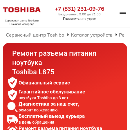
+7 (831) 231-09-76
Ежедневно с 9:00 до 21:00
Позвонить
мне утром
Сервисный центр Toshiba
в
Нижнем Новгороде
Сервисный центр Toshiba
Каталог устройств
Ремо
Ремонт разъема питания
ноутбука
Toshiba L875
Официальный сервис
Гарантийное обслуживание
ноутбука Toshiba до 3 лет
Диагностика за наш счет,
ремонт по желанию
Бесплатный выезд курьера
в день обращения
Ремонт разъема питания ноутбука