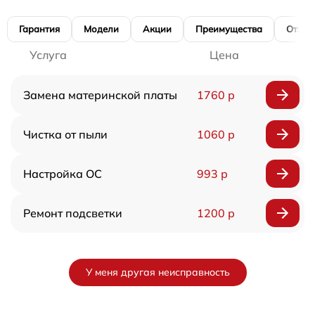
Гарантия
Модели
Акции
Преимущества
Отзы
Услуга
Цена
Замена материнской платы
1760 р
Чистка от пыли
1060 р
Настройка ОС
993 р
Ремонт подсветки
1200 р
У меня другая неисправность