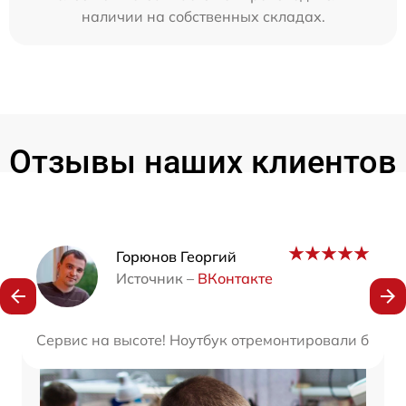
наличии на собственных складах.
Отзывы наших клиентов
Наши мастера
Горюнов Георгий
Источник –
ВКонтакте
Сервис на высоте! Ноутбук отремонтировали быстр