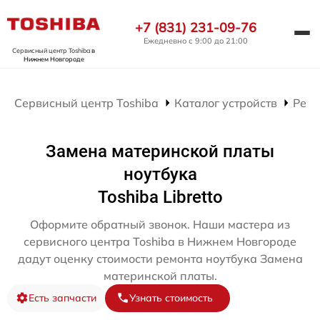
+7 (831) 231-09-76
Ежедневно с 9:00 до 21:00
Сервисный центр Toshiba
в
Нижнем Новгороде
Сервисный центр Toshiba
Каталог устройств
Ремо
Замена материнской платы
ноутбука
Toshiba Libretto
Оформите обратный звонок. Наши мастера из
сервисного центра Toshiba в Нижнем Новгороде
дадут оценку стоимости ремонта ноутбука Замена
материнской платы.
Есть запчасти
Узнать стоимость