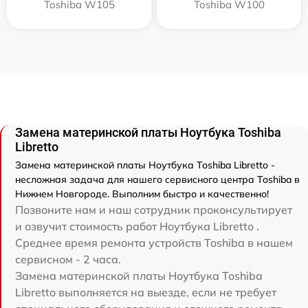
Toshiba W105
Toshiba W100
Замена материнской платы Ноутбука Toshiba
Libretto
Замена материнской платы Ноутбука Toshiba Libretto -
несложная задача для нашего сервисного центра Toshiba в
Нижнем Новгороде. Выполним быстро и качественно!
Позвоните нам и наш сотрудник проконсультирует
и озвучит стоимость работ Ноутбука Libretto .
Среднее время ремонта устройств Toshiba в нашем
сервисном - 2 часа.
Замена материнской платы Ноутбука Toshiba
Libretto выполняется на выезде, если не требует