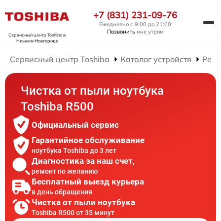
+7 (831) 231-09-76
Ежедневно с 9:00 до 21:00
Позвонить
мне утром
Сервисный центр Toshiba
в
Нижнем Новгороде
Сервисный центр Toshiba
Каталог устройств
Ремо
Чистка от пыли ноутбука
Toshiba R500
Официальный сервис
Гарантийное обслуживание
ноутбука Toshiba до 3 лет
Диагностика за наш счет,
ремонт по желанию
Бесплатный выезд курьера
в день обращения
Чистка от пыли ноутбука
Toshiba R500 от 35 минут