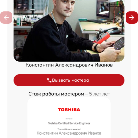
Константин Александрович Иванов
Вызвать мастера
Стаж работы мастером –
5 лет лет