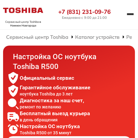
+7 (831) 231-09-76
Ежедневно с 9:00 до 21:00
Сервисный центр Toshiba
в
Нижнем Новгороде
Сервисный центр Toshiba
Каталог устройств
Ремо
Настройка ОС ноутбука
Toshiba R500
Официальный сервис
Гарантийное обслуживание
ноутбука Toshiba до 3 лет
Диагностика за наш счет,
ремонт по желанию
Бесплатный выезд курьера
в день обращения
Настройка ОС ноутбука
Toshiba R500 от 35 минут