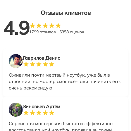
Отзывы клиентов
4.9
1799 отзывов
5358 оценок
Гаврилов Денис
Оживили почти мертвый ноутбук, уже был в
отчаянии, но мастер смог все-таки починить его.
очень рекомендую
Зиновьев Артём
Сервисная мастерская быстро и эффективно
восстановила мой ноутбук, проявив высокий