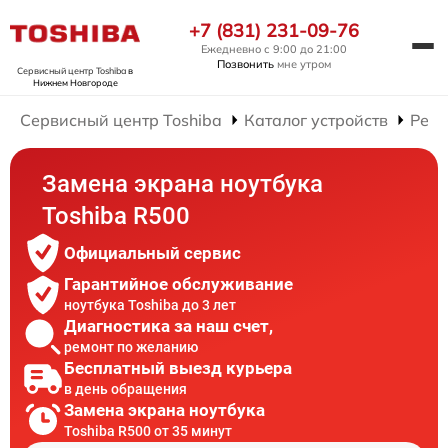
+7 (831) 231-09-76
Ежедневно с 9:00 до 21:00
Позвонить
мне утром
Сервисный центр Toshiba
в
Нижнем Новгороде
Сервисный центр Toshiba
Каталог устройств
Ремо
Замена экрана ноутбука
Toshiba R500
Официальный сервис
Гарантийное обслуживание
ноутбука Toshiba до 3 лет
Диагностика за наш счет,
ремонт по желанию
Бесплатный выезд курьера
в день обращения
Замена экрана ноутбука
Toshiba R500 от 35 минут