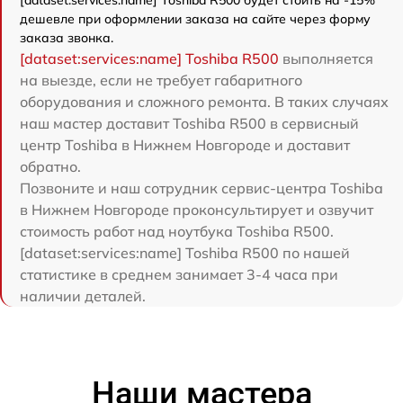
[dataset:services:name] Toshiba R500 будет стоить на -15%
дешевле при оформлении заказа на сайте через форму
заказа звонка.
[dataset:services:name] Toshiba R500
выполняется
на выезде, если не требует габаритного
оборудования и сложного ремонта. В таких случаях
наш мастер доставит Toshiba R500 в сервисный
центр Toshiba в Нижнем Новгороде и доставит
обратно.
Позвоните и наш сотрудник сервис-центра Toshiba
в Нижнем Новгороде проконсультирует и озвучит
стоимость работ над ноутбука Toshiba R500.
[dataset:services:name] Toshiba R500 по нашей
статистике в среднем занимает 3-4 часа при
наличии деталей.
Наши мастера