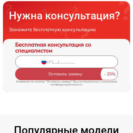
Нужна консультация?
Закажите бесплатную консультацию
Бесплатная консультация со
специалистом
Оставить заявку
Нажимая на кнопку "Оставить заявку" Вы соглашаетесь c
политикой
конфиденциальности
Популярные модели