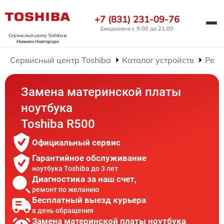
+7 (831) 231-09-76
Ежедневно с 9:00 до 21:00
Сервисный центр Toshiba
в
Нижнем Новгороде
Сервисный центр Toshiba
Каталог устройств
Ремо
Замена материнской платы
ноутбука
Toshiba R500
Официальный сервис
Гарантийное обслуживание
ноутбука Toshiba до 3 лет
Диагностика за наш счет,
ремонт по желанию
Бесплатный выезд курьера
в день обращения
Замена материнской платы ноутбука