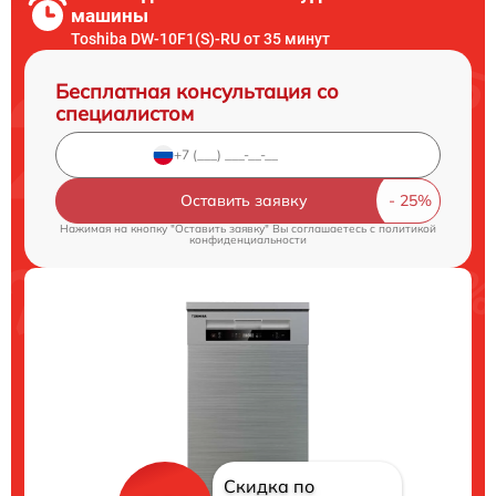
машины
Toshiba DW-10F1(S)-RU от 35 минут
Бесплатная консультация со
специалистом
Оставить заявку
Нажимая на кнопку "Оставить заявку" Вы соглашаетесь c
политикой
конфиденциальности
Скидка по