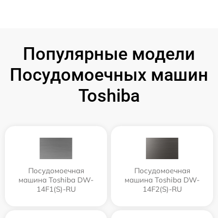
Популярные модели
Посудомоечных машин
Toshiba
Посудомоечная
Посудомоечная
машина Toshiba DW-
машина Toshiba DW-
14F1(S)-RU
14F2(S)-RU