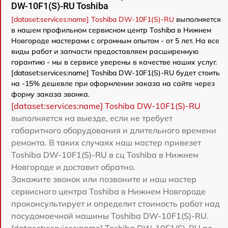
DW-10F1(S)-RU Toshiba
[dataset:services:name] Toshiba DW-10F1(S)-RU
выполняется
в нашем профильном сервисном центр Toshiba в Нижнем
Новгороде мастерами с огромным опытом - от 5 лет. На все
виды работ и запчасти предоставляем расширенную
гарантию - мы в сервисе уверены в качестве наших услуг.
[dataset:services:name] Toshiba DW-10F1(S)-RU будет стоить
на -15% дешевле при оформлении заказа на сайте через
форму заказа звонка.
[dataset:services:name] Toshiba DW-10F1(S)-RU
выполняется на выезде, если не требует
габаритного оборудования и длительного времени
ремонта. В таких случаях наш мастер привезет
Toshiba DW-10F1(S)-RU в сц Toshiba в Нижнем
Новгороде и доставит обратно.
Закажите звонок или позвоните и наш мастер
сервисного центра Toshiba в Нижнем Новгороде
проконсультирует и определит стоимость работ над
посудомоечной машины Toshiba DW-10F1(S)-RU.
[dataset:services:name] Toshiba DW-10F1(S)-RU по