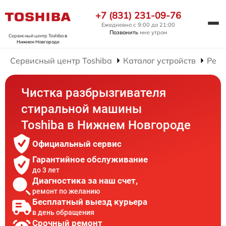
+7 (831) 231-09-76
Ежедневно с 9:00 до 21:00
Позвонить
мне утром
Сервисный центр Toshiba
в
Нижнем Новгороде
Сервисный центр Toshiba
Каталог устройств
Ремо
Чистка разбрызгивателя
стиральной машины
Toshiba в Нижнем Новгороде
Официальный сервис
Гарантийное обслуживание
до 3 лет
Диагностика за наш счет,
ремонт по желанию
Бесплатный выезд курьера
в день обращения
Срочный ремонт