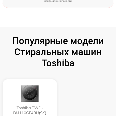
конфиденциальности
Популярные модели
Стиральных машин
Toshiba
Toshiba TWD-
BM110GF4RU(SK)