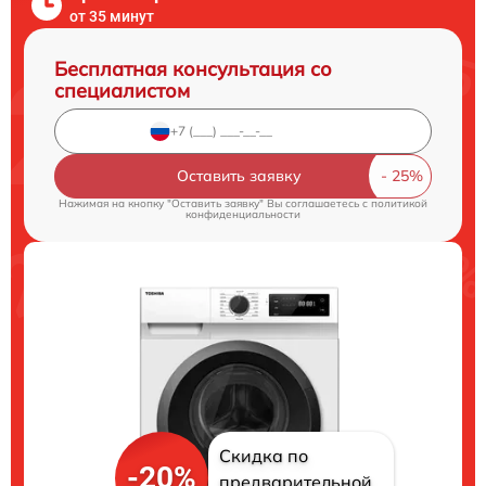
от 35 минут
Бесплатная консультация со
специалистом
Оставить заявку
Нажимая на кнопку "Оставить заявку" Вы соглашаетесь c
политикой
конфиденциальности
Скидка по
-20%
предварительной