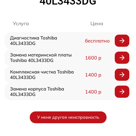
40L3433DG
Услуга
Цена
Диагностика Toshiba
бесплатно
40L3433DG
Замена материнской платы
1600 р
Toshiba 40L3433DG
Комплексная чистка Toshiba
1400 р
40L3433DG
Замена корпуса Toshiba
1400 р
40L3433DG
У меня другая неисправность