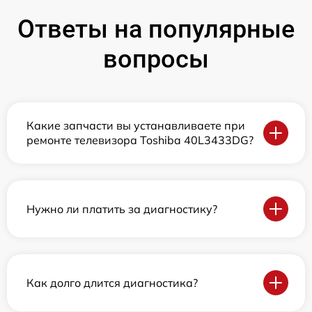
Ответы на популярные
вопросы
Какие запчасти вы устанавливаете при
ремонте телевизора Toshiba 40L3433DG?
Нужно ли платить за диагностику?
Как долго длится диагностика?