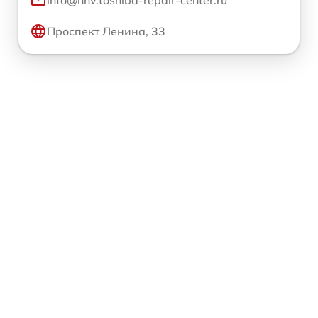
info@nnv.toshiba-repair-center.ru
Проспект Ленина, 33