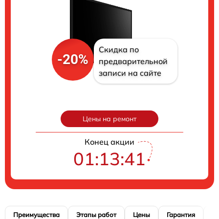
Скидка по
-20%
предварительной
записи на сайте
Цены на ремонт
Конец акции
01:13:40
Преимущества
Этапы работ
Цены
Гарантия
М