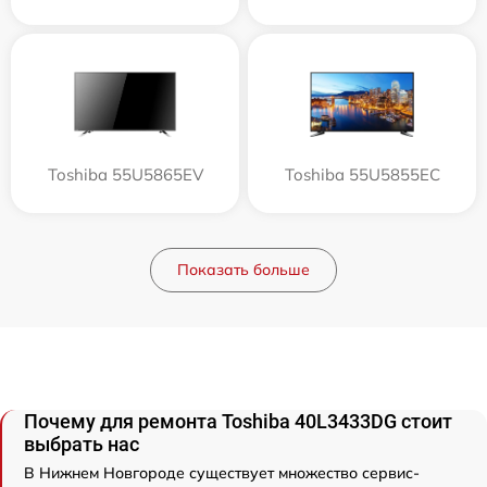
Toshiba 55U5865EV
Toshiba 55U5855EC
Показать больше
Почему для ремонта Toshiba 40L3433DG стоит
выбрать нас
В Нижнем Новгороде существует множество сервис-