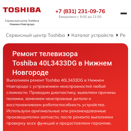
+7 (831) 231-09-76
Ежедневно с 9:00 до 21:00
Сервисный центр Toshiba
в
Нижнем Новгороде
Сервисный центр Toshiba
Каталог устройств
Ремо
Ремонт телевизора
Toshiba 40L3433DG в Нижнем
Новгороде
Выполняем ремонт Toshiba 40L3433DG в Нижнем
Новгороде с устранением неисправностей любой
сложности. Проводим диагностику, выявляем причины
поломки, заменяем неисправные детали и
восстанавливаем работоспособность устройства.
Используем оригинальные или рекомендованные
производителем запчасти, после ремонта выполняем
проверку всех функций и предоставляем гарантию.