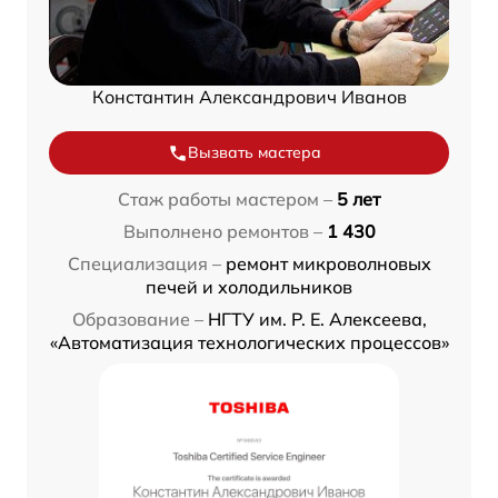
Константин Александрович Иванов
Вызвать мастера
Стаж работы мастером –
5 лет
Выполнено ремонтов –
1 430
Специализация –
ремонт микроволновых
печей и холодильников
Образование –
НГТУ им. Р. Е. Алексеева,
«Автоматизация технологических процессов»