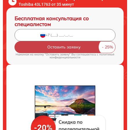
Toshiba 43L1763 от 35 минут
Бесплатная консультация со
специалистом
Оставить заявку
Нажимая на кнопку "Оставить заявку" Вы соглашаетесь c
политикой
конфиденциальности
Скидка по
-20%
предварительной