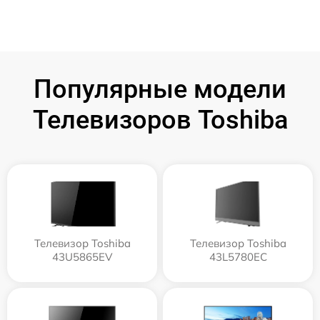
Популярные модели
Телевизоров Toshiba
Телевизор Toshiba
Телевизор Toshiba
43U5865EV
43L5780EC