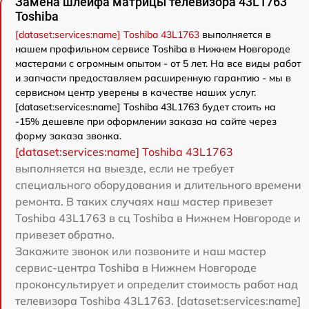
Замена шлейфа матрицы телевизора 43L1763
Toshiba
[dataset:services:name] Toshiba 43L1763
выполняется в
нашем профильном сервисе Toshiba в Нижнем Новгороде
мастерами с огромным опытом - от 5 лет. На все виды работ
и запчасти предоставляем расширенную гарантию - мы в
сервисном центр уверены в качестве наших услуг.
[dataset:services:name] Toshiba 43L1763 будет стоить на
-15% дешевле при оформлении заказа на сайте через
форму заказа звонка.
[dataset:services:name] Toshiba 43L1763
выполняется на выезде, если не требует
специального оборудования и длительного времени
ремонта. В таких случаях наш мастер привезет
Toshiba 43L1763 в сц Toshiba в Нижнем Новгороде и
привезет обратно.
Закажите звонок или позвоните и наш мастер
сервис-центра Toshiba в Нижнем Новгороде
проконсультирует и определит стоимость работ над
телевизора Toshiba 43L1763. [dataset:services:name]