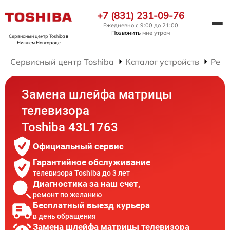
+7 (831) 231-09-76
Ежедневно с 9:00 до 21:00
Позвонить
мне утром
Сервисный центр Toshiba
в
Нижнем Новгороде
Сервисный центр Toshiba
Каталог устройств
Ремо
Замена шлейфа матрицы
телевизора
Toshiba 43L1763
Официальный сервис
Гарантийное обслуживание
телевизора Toshiba до 3 лет
Диагностика за наш счет,
ремонт по желанию
Бесплатный выезд курьера
в день обращения
Замена шлейфа матрицы телевизора