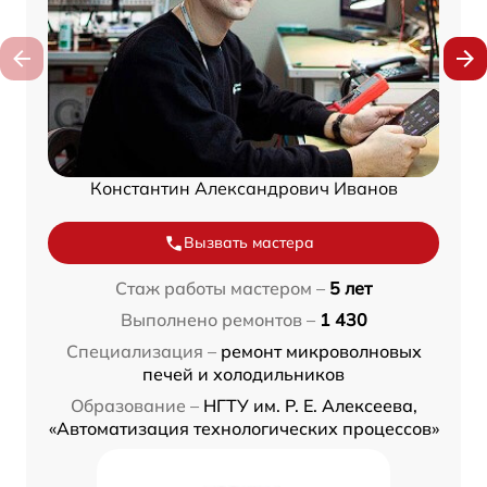
Константин Александрович Иванов
Вызвать мастера
Стаж работы мастером –
5 лет
Выполнено ремонтов –
1 430
Специализация –
ремонт микроволновых
печей и холодильников
Образование –
НГТУ им. Р. Е. Алексеева,
«Автоматизация технологических процессов»