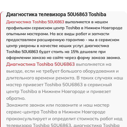
Диагностика телевизора 50U6863 Toshiba
Диагностика Toshiba 50U6863
выполняется в нашем
профильном сервисном центр Toshiba в Нижнем Новгороде
опытными мастерами. На все виды работ и запчасти
предоставляем расширенную гарантию - мы в сервисном
центр уверены в качестве наших услуг. диагностика
Toshiba 50U6863 будет стоить на 15% дешевле при
оформлении заказа на сайте через форму заказа звонка.
Диагностика Toshiba 50U6863
выполняется на
выезде, если не требует большого оборудования и
длительного времени ремонта. В таких случаях наш
мастер привезет Toshiba 50U6863 в сервисный
центр Toshiba в Нижнем Новгороде и привезет
обратно.
Закажите звонок или позвоните и наш мастер
сервис-центра Toshiba в Нижнем Новгороде
проконсультирует и определит стоимость работ над
телевизора Toshiba 50U6863. диагностика Toshiba