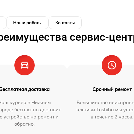
Наши работы
Контакты
реимущества сервис-цент
Бесплатная доставка
Срочный ремонт
Наш курьер в Нижнем
Большинство неисправн
ороде бесплатно доставит
техники Toshiba мы уст
е устройство на ремонт и
в течение 2 часов.
обратно.