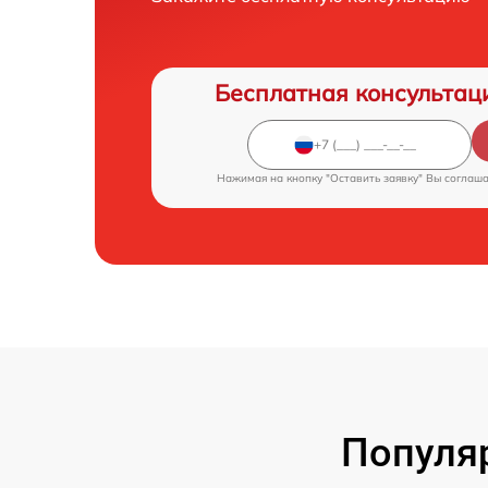
Бесплатная консультац
Нажимая на кнопку "Оставить заявку" Вы соглаш
Популя