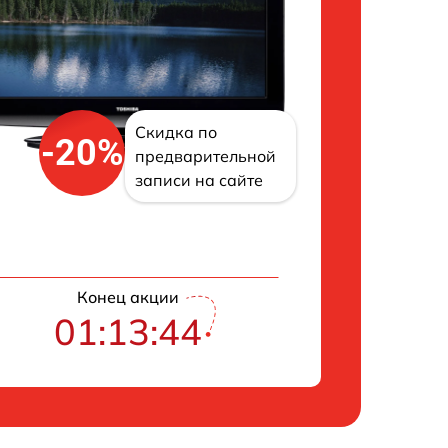
Скидка по
-20%
предварительной
записи на сайте
Конец акции
01:13:43