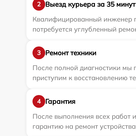
Выезд курьера за 35 минут
2
Квалифицированный инженер пр
потребуется углубленный ремон
Ремонт техники
3
После полной диагностики мы 
приступим к восстановлению те
Гарантия
4
После выполнения всех работ 
гарантию на ремонт устройства 