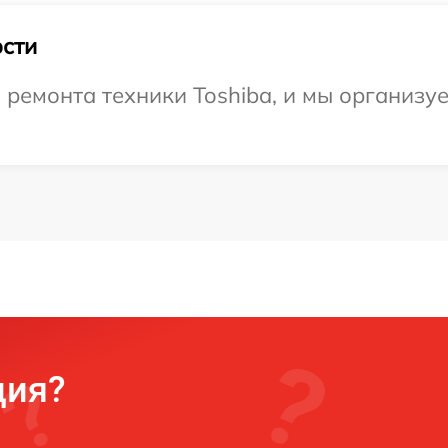
сти
ремонта техники Toshiba, и мы организу
ция?