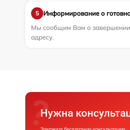
Информирование о готовно
5
Мы сообщим Вам о завершении 
адресу.
Нужна консульта
Закажите бесплатную консультацию