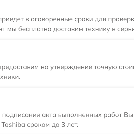
иедет в оговоренные сроки для проверки
т мы бесплатно доставим технику в серви
предоставим на утверждение точную стои
хники.
и подписания акта выполненных работ В
Toshiba сроком до 3 лет.