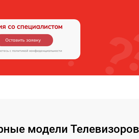
ия со специалистом
Оставить заявку
аетесь c
политикой конфиденциальности
рные модели Телевизоров 