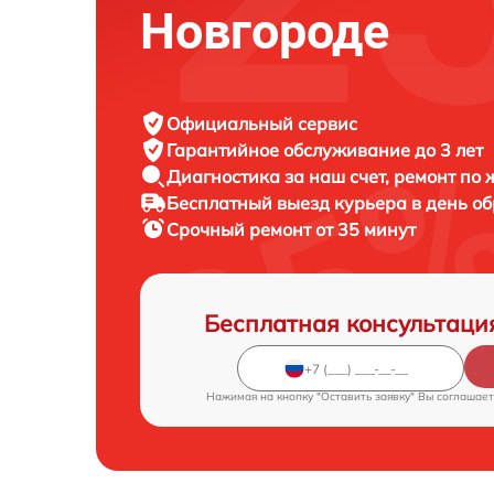
Новгороде
Официальный сервис
Гарантийное обслуживание
до 3 лет
Диагностика за наш счет,
ремонт по
Бесплатный выезд курьера
в день о
Срочный ремонт
от 35 минут
Бесплатная консультаци
Нажимая на кнопку "Оставить заявку" Вы соглашает